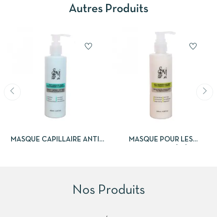
Autres Produits
MASQUE CAPILLAIRE ANTI-
MASQUE POUR LES
CHUTE AU ROMARIN ET
CHEVEUX ABIMÉS À LA
L’HUILE DE RICIN
FIGUE DE BARBARIE
Nos Produits