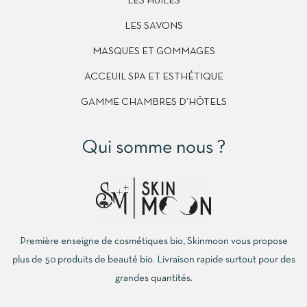
LES HUILES
LES SAVONS
MASQUES ET GOMMAGES
ACCEUIL SPA ET ESTHÉTIQUE
GAMME CHAMBRES D’HÔTELS
Qui somme nous ?
Première enseigne de cosmétiques bio, Skinmoon vous propose
plus de 50 produits de beauté bio. Livraison rapide surtout pour des
grandes quantités.