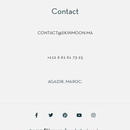
Contact
CONTACT@SKINMOON.MA
+212 6 61 61 73 25
AGADIR, MAROC.