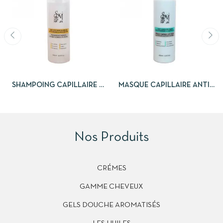
SHAMPOING CAPILLAIRE À
MASQUE CAPILLAIRE ANTI-
L’ARGAN ET BEURRE DE
CHUTE AU ROMARIN ET
KARITÉ
L’HUILE DE RICIN
Nos Produits
CRÉMES
GAMME CHEVEUX
GELS DOUCHE AROMATISÉS