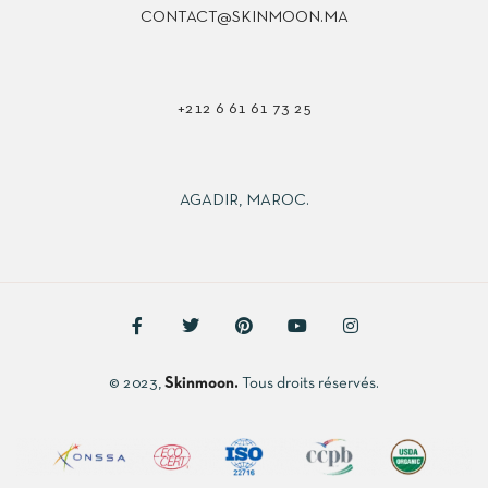
CONTACT@SKINMOON.MA
+212 6 61 61 73 25
AGADIR, MAROC.
© 2023,
Skinmoon.
Tous droits réservés.