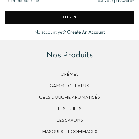
Remember me
Lost your password?
No account yet?
Create An Account
Nos Produits
CRÉMES
GAMME CHEVEUX
GELS DOUCHE AROMATISÉS
LES HUILES
LES SAVONS
MASQUES ET GOMMAGES