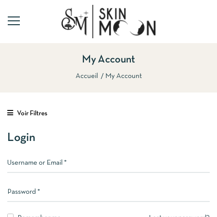
My Account
Accueil
My Account
Voir Filtres
Login