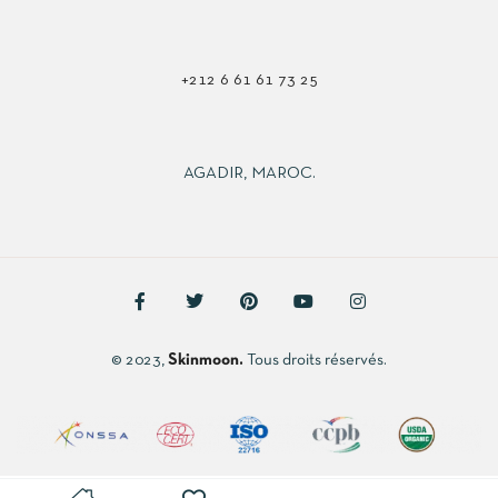
+212 6 61 61 73 25
AGADIR, MAROC.
© 2023,
Skinmoon.
Tous droits réservés.