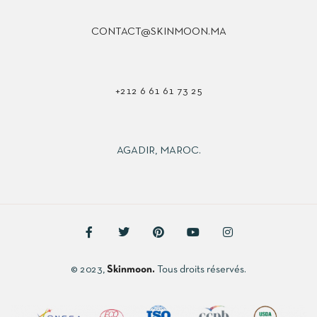
CONTACT@SKINMOON.MA
+212 6 61 61 73 25
AGADIR, MAROC.
© 2023,
Skinmoon.
Tous droits réservés.